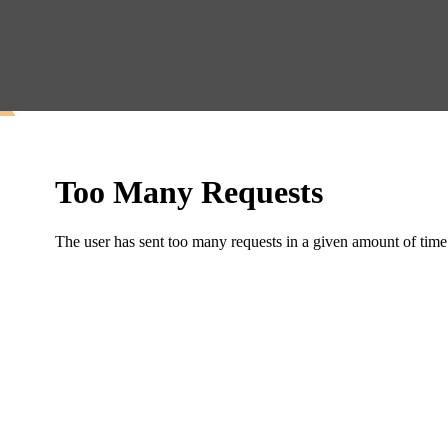
Aktuelles
Die Messe
Aussteller A-Z